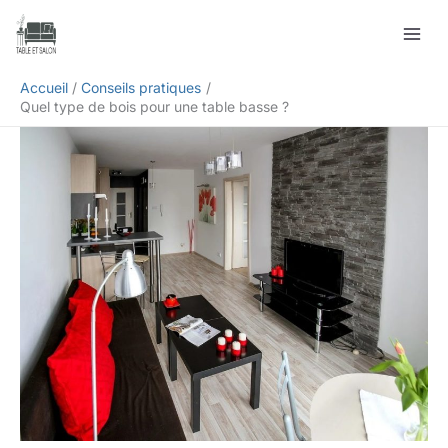
Aller
Rechercher
au
contenu
Accueil
Conseils pratiques
Quel type de bois pour une table basse ?