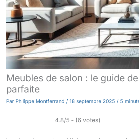
Meubles de salon : le guide d
parfaite
Par
Philippe Montferrand
/
18 septembre 2025
/
5 minut
4.8/5 - (6 votes)