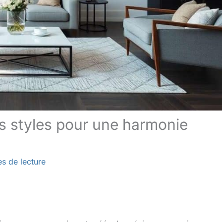
es styles pour une harmonie
es de lecture