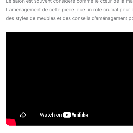
Le salon est souvent considéré comme le cœur de la mai
L’aménagement de cette pièce joue un rôle crucial pour é
des styles de meubles et des conseils d’aménagement pou