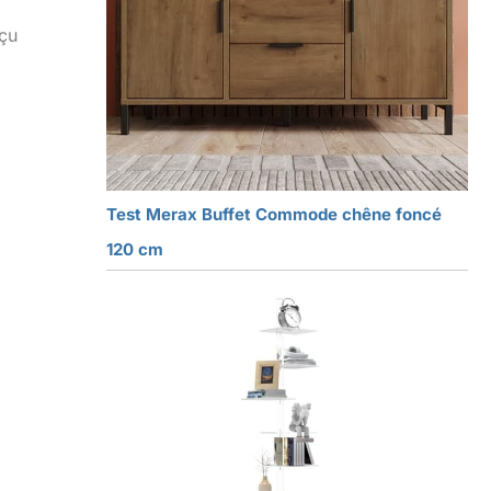
rçu
Test Merax Buffet Commode chêne foncé
120 cm