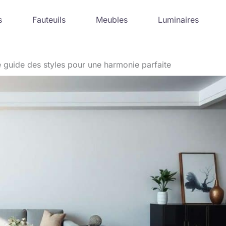
s
Fauteuils
Meubles
Luminaires
e guide des styles pour une harmonie parfaite