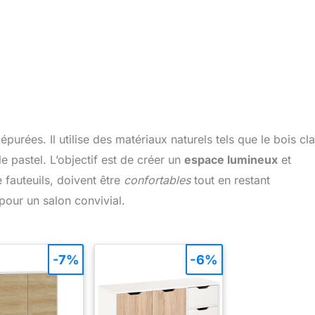
purées. Il utilise des matériaux naturels tels que le bois clai
e pastel. L’objectif est de créer un
espace lumineux
et
 fauteuils, doivent être
confortables
tout en restant
 pour un salon convivial.
-7%
-6%