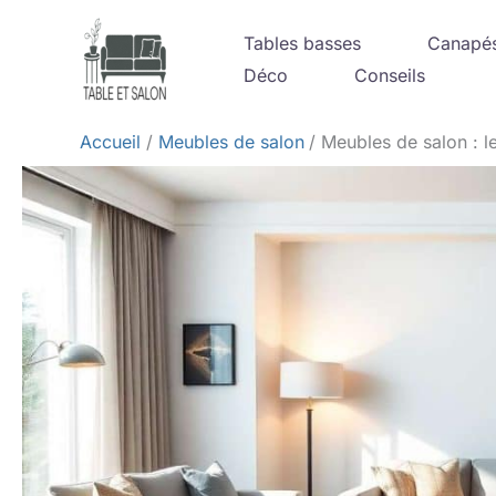
Aller
Tables basses
Canapé
au
Déco
Conseils
contenu
Accueil
Meubles de salon
Meubles de salon : l