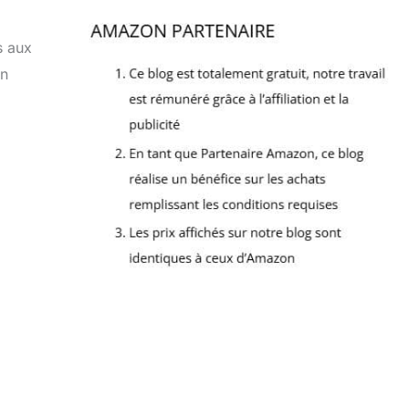
s aux
en