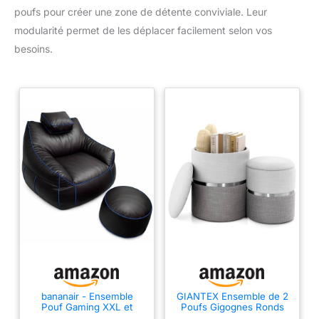
poufs pour créer une zone de détente conviviale. Leur
modularité permet de les déplacer facilement selon vos
besoins.
bananair - Ensemble
GIANTEX Ensemble de 2
Pouf Gaming XXL et
Poufs Gigognes Ronds
Repose-Pieds en
Bicolores, Tabouret