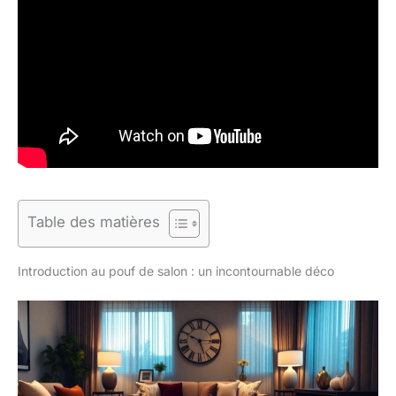
Table des matières
Introduction au pouf de salon : un incontournable déco