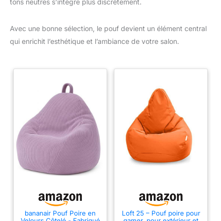
tons neutres s’intègre plus discrètement.
Avec une bonne sélection, le pouf devient un élément central
qui enrichit l’esthétique et l’ambiance de votre salon.
bananair Pouf Poire en
Loft 25 – Pouf poire pour
Velours Côtelé - Fabriqué
gamer, pour extérieur et