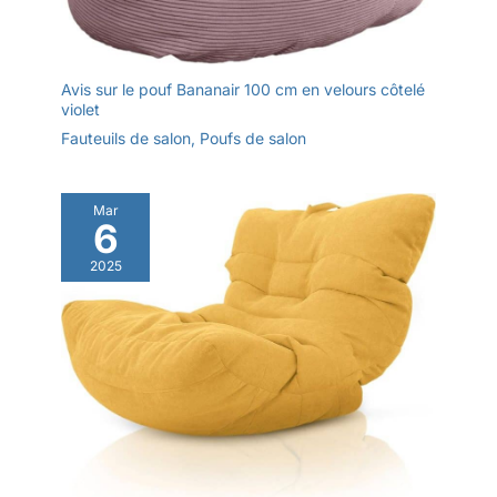
Avis sur le pouf Bananair 100 cm en velours côtelé
violet
Fauteuils de salon
,
Poufs de salon
Mar
6
2025