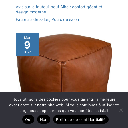
Avis sur le fauteuil pouf Aiire : confort géant et
design moderne
Fauteuils de salon
,
Poufs de salon
Mar
9
2025
Nous utilisons des cookies pour vous garantir la meilleure
expérience sur notre site web. Si vous continuez à utiliser ce
site, nous supposerons que vous en êtes satisfait.
Oui
Non
Politique de confidentialité