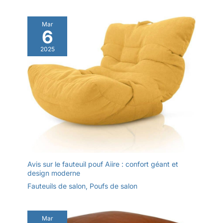
Mar
6
2025
Avis sur le fauteuil pouf Aiire : confort géant et
design moderne
Fauteuils de salon
,
Poufs de salon
Mar