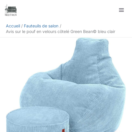
Aller
Rechercher
au
contenu
Accueil
Fauteuils de salon
Avis sur le pouf en velours côtelé Green Bean© bleu clair