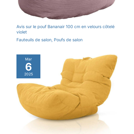
Avis sur le pouf Bananair 100 cm en velours côtelé
violet
Fauteuils de salon
,
Poufs de salon
Mar
6
2025