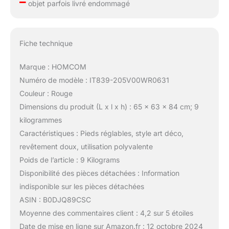
–
objet parfois livré endommagé
Fiche technique
Marque : HOMCOM
Numéro de modèle : IT839-205V00WR0631
Couleur : Rouge
Dimensions du produit (L x l x h) : 65 x 63 x 84 cm; 9
kilogrammes
Caractéristiques : Pieds réglables, style art déco,
revêtement doux, utilisation polyvalente
Poids de l’article : 9 Kilograms
Disponibilité des pièces détachées : Information
indisponible sur les pièces détachées
ASIN : B0DJQ89CSC
Moyenne des commentaires client : 4,2 sur 5 étoiles
Date de mise en ligne sur Amazon.fr : 12 octobre 2024