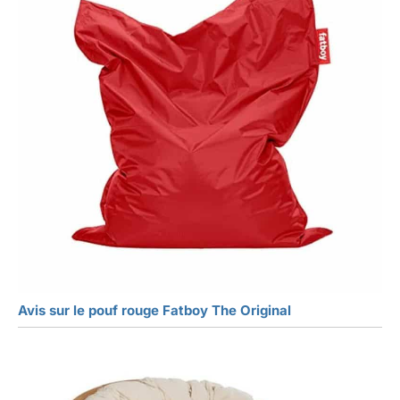
Avis sur le pouf rouge Fatboy The Original