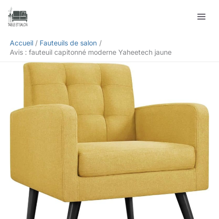
Aller
Rechercher
au
contenu
Accueil
Fauteuils de salon
Avis : fauteuil capitonné moderne Yaheetech jaune