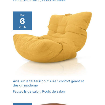
Mar
6
2025
Avis sur le fauteuil pouf Aiire : confort géant et
design moderne
Fauteuils de salon
,
Poufs de salon