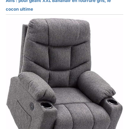
Avis : pouf géant XXL Bananair en fourrure gris, le
cocon ultime